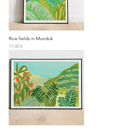
Rice fields in Munduk
Prezzo
17,00 €