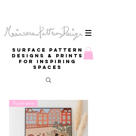
Surface Pattern
Designs & Prints
for inspiring
spaces
Travel serie