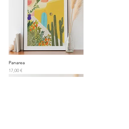
Panarea
Prezzo
17,00 €